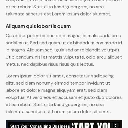
et ea rebum. Stet clita kasd gubergren, no sea
takimata sanctus est Lorem ipsum dolor sit amet.
Aliquam quis lobortis quam
Curabitur pellentesque odio magna, id malesuada arcu
sodales ut. Sed sed quam ut ex bibendum commodo id
id magna. Aliquam sed ligula sed ante blandit volutpat.
Ut bibendum, nisi et mattis vulputate, odio arcu aliquet
metus, nec dapibus risus risus quis lectus.
Lorem ipsum dolor sit amet, consetetur sadipscing
elitr, sed diam nonumy eirmod tempor invidunt ut
labore et dolore magna aliquyam erat, sed diam
voluptua. At vero eos et accusam et justo duo dolores
et ea rebum. Stet clita kasd gubergren, no sea
takimata sanctus est Lorem ipsum dolor sit amet.