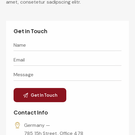
amet, consetetur sadipscing elitr.
Get in Touch
Contact Info
Germany —
785 15h Street, Office 478