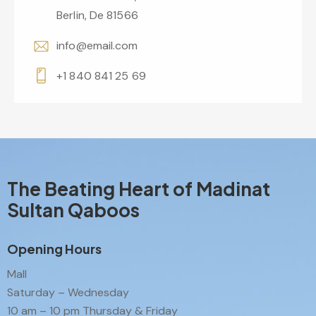
Berlin, De 81566
info@email.com
+1 840 841 25 69
The Beating Heart of Madinat
Sultan Qaboos
Opening Hours
Mall
Saturday – Wednesday
10 am – 10 pm Thursday & Friday