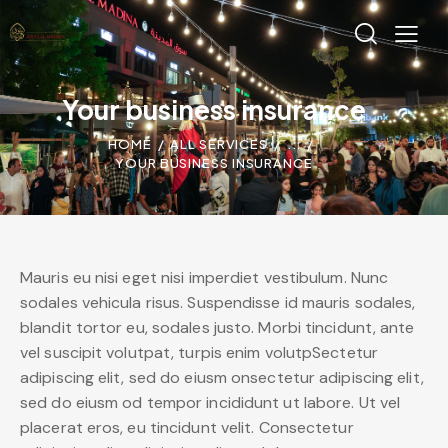
Your business insurance
HOME
ALL SERVICES
...
YOUR BUSINESS INSURANCE
Mauris eu nisi eget nisi imperdiet vestibulum. Nunc
sodales vehicula risus. Suspendisse id mauris sodales,
blandit tortor eu, sodales justo. Morbi tincidunt, ante
vel suscipit volutpat, turpis enim volutpSectetur
adipiscing elit, sed do eiusm onsectetur adipiscing elit,
sed do eiusm od tempor incididunt ut labore. Ut vel
placerat eros, eu tincidunt velit. Consectetur