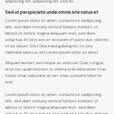
adipiscing elit, adipiscing elit, sed do.
Sed ut perspiciatis unde omnis iste natus et
Lorem ipsum dolor sit amet, consetetur sadipscing
elitr, sed diam nonumy eirmod tempor invidunt ut
labore et dolore magna aliquyam erat, sed diam
voluptua. At vero eos et accusam et justo duo dolores
et ea rebum. Stet clita kasd gubergren, no sea
takimata sanctus est Lorem ipsum dolor sit amet.
Aliquam laoreet sed neque ac vehicula. Cras congue
eros nec quam laoreet, in viverra erat bibendum. Cras
turpis urna, vulputate at est vitae, posuere lobortis
erat.
Lorem ipsum dolor sit amet, consetetur sadipscing
elitr, sed diam nonumy eirmod tempor invidunt ut
labore et dolore magna aliquyam erat, sed diam
voluptua. At vero eos et accusam et justo duo dolores